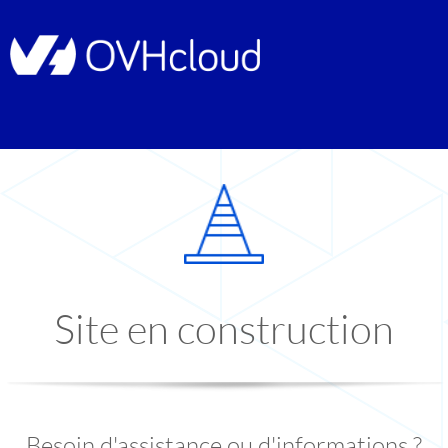
Site en construction
Besoin d'assistance ou d'informations ?